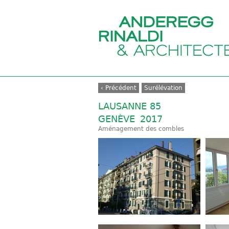
‹ Précédent
Surélévation
LAUSANNE 85
GENÈVE
2017
Aménagement des combles