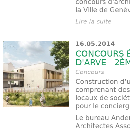
concours d'arch
la Ville de Genè
Lire la suite
16.05.2014
CONCOURS É
D'ARVE - 2È
Concours
Construction d’
comprenant des 
locaux de socié
pour le concierg
Le bureau Ander
Architectes Ass