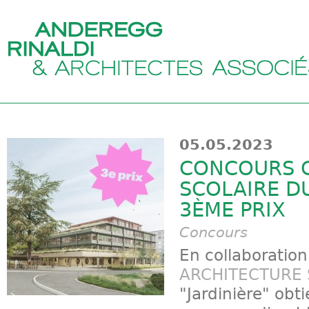
05.05.2023
CONCOURS 
SCOLAIRE DU
3ÈME PRIX
Concours
En collaboratio
ARCHITECTURE 
"Jardinière" obt